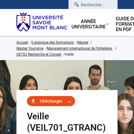
Rechercher
GUIDE D
ANNÉE
FORMAT
UNIVERSITAIRE
EN PDF
Accueil
Catalogue des formations
Master
Master Tourisme
Management international de l'hôtellerie
UE702 Recherche et Conseil
Veille
Télécharger
Veille
(VEIL701_GTRANC)