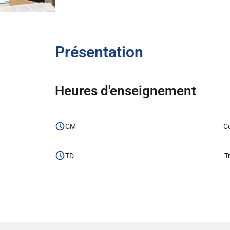
Présentation
Heures d'enseignement
CM
Co
TD
T