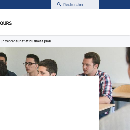
Rechercher
COURS
Entrepreneuriat et business plan