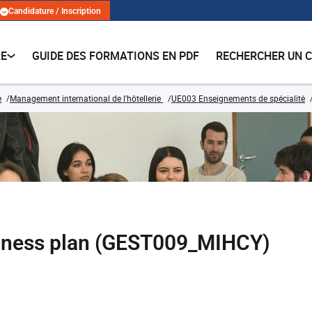
Candidature / Inscription
RE
GUIDE DES FORMATIONS EN PDF
RECHERCHER UN 
e
Management international de l'hôtellerie
UE003 Enseignements de spécialité
siness plan (GEST009_MIHCY)