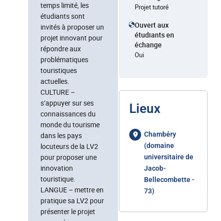
temps limité, les
Projet tutoré
étudiants sont
Ouvert aux
invités à proposer un
étudiants en
projet innovant pour
échange
répondre aux
Oui
problématiques
touristiques
actuelles.
CULTURE –
s’appuyer sur ses
Lieux
connaissances du
monde du tourisme
Chambéry
dans les pays
locuteurs de la LV2
(domaine
pour proposer une
universitaire de
innovation
Jacob-
touristique.
Bellecombette -
LANGUE – mettre en
73)
pratique sa LV2 pour
présenter le projet