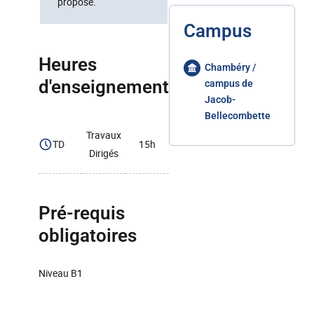
proposé.
Campus
Heures
Chambéry /
d'enseignement
campus de
Jacob-
Bellecombette
Travaux
TD
15h
Dirigés
Pré-requis
obligatoires
Niveau B1