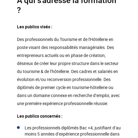
A qui s'adresse la formation
(STRA03_MTCY)
?
Les publics visés :
Des professionnels du Tourisme et de l'Hôtellerie en
poste visant des responsabilités managériales. Des
entrepreneurs actuels ou en phase de création,
désireux de créer leur propre structure dans le secteur
du tourisme & de l’hôtellerie. Des cadres et salariés en
évolution et/ou reconversion professionnelle. Des
diplômés de premier cycle en tourisme-hôtellerie ou
dans un domaine connexe en recherche d’emploi, avec
une première expérience professionnelle réussie.
Les publics concernés :
Les professionnels diplômés Bac +4, justifiant d’au
moins 5 années d’expérience professionnelle dans