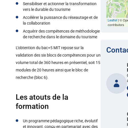
Sensibiliser et actionner la transformation
vers le durable du tourisme
Accélérer la puissance du réseautage et de
Leaflet
| © Op
la collaboration
contributors
Acquérir des compétences de méthodologie
de recherche dans le domaine du tourisme
L’obtention du bac+5 MIT repose sur la
Conta
validation des six blocs de compétences pour un
volume total de 360 heures en présentiel, soit 15
modules de 20 heures ainsi que le bloc de
recherche (bloc 6).
Les atouts de la
formation
Un programme pédagogique riche, évolutif
et innovant, conçu en partenariat avec des