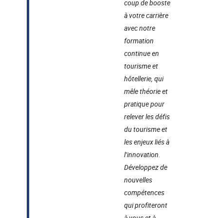
coup de booste
à votre carrière
avec notre
formation
continue en
tourisme et
hôtellerie, qui
mêle théorie et
pratique pour
relever les défis
du tourisme et
les enjeux liés à
l’innovation.
Développez de
nouvelles
compétences
qui profiteront
à vous et à