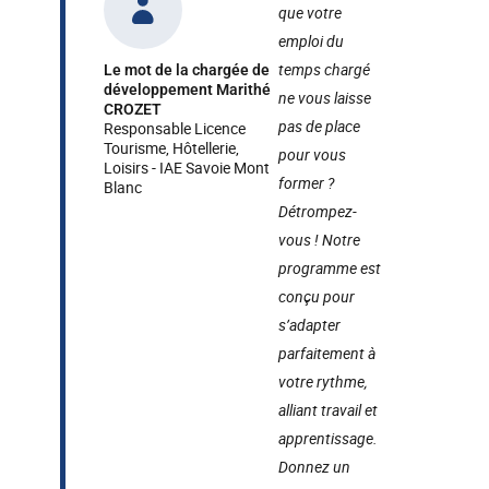
que votre
emploi du
temps chargé
Le mot de la chargée de
développement Marithé
ne vous laisse
CROZET
pas de place
Responsable Licence
Tourisme, Hôtellerie,
pour vous
Loisirs - IAE Savoie Mont
former ?
Blanc
Détrompez-
vous ! Notre
programme est
conçu pour
s’adapter
parfaitement à
votre rythme,
alliant travail et
apprentissage.
Donnez un