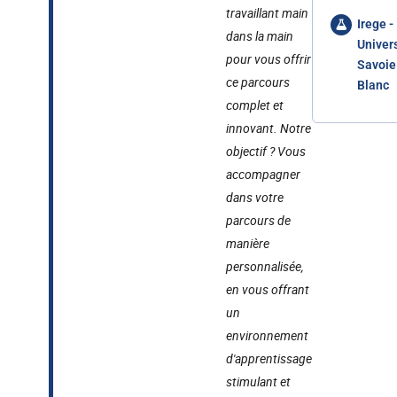
travaillant main
Irege -
dans la main
Univer
pour vous offrir
Savoie
ce parcours
Blanc
complet et
innovant. Notre
objectif ? Vous
accompagner
dans votre
parcours de
manière
personnalisée,
en vous offrant
un
environnement
d'apprentissage
stimulant et