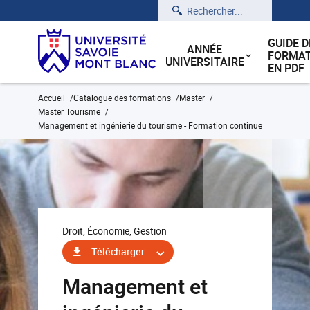
Rechercher
GUIDE D
ANNÉE
FORMAT
UNIVERSITAIRE
EN PDF
Accueil
Catalogue des formations
Master
Master Tourisme
Management et ingénierie du tourisme - Formation continue
Droit, Économie, Gestion
Télécharger
Management et