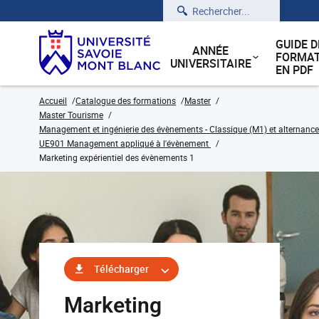
Rechercher
GUIDE D
ANNÉE
FORMAT
UNIVERSITAIRE
EN PDF
Accueil
Catalogue des formations
Master
Master Tourisme
Management et ingénierie des évènements - Classique (M1) et alternance
UE901 Management appliqué à l'évènement
Marketing expérientiel des évènements 1
Télécharger
Marketing