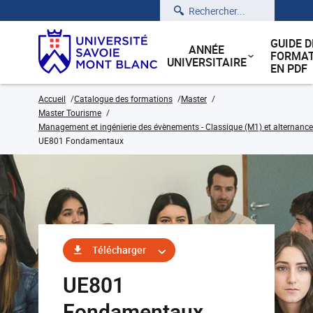
Rechercher
GUIDE D
ANNÉE
FORMAT
UNIVERSITAIRE
EN PDF
Accueil
Catalogue des formations
Master
Master Tourisme
Management et ingénierie des évènements - Classique (M1) et alternance
UE801 Fondamentaux
Télécharger
UE801
Fondamentaux