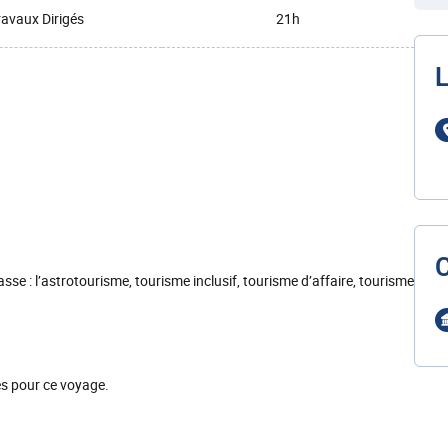
ravaux Dirigés
21h
L
se : l’astrotourisme, tourisme inclusif, tourisme d’affaire, tourisme
es pour ce voyage.