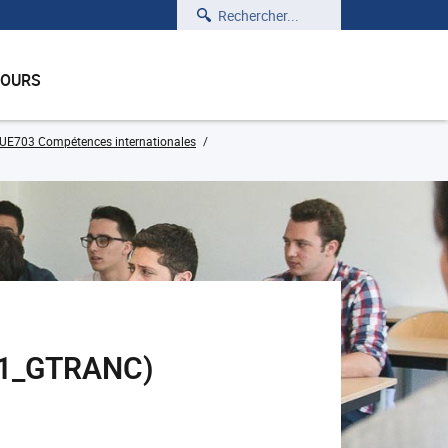
Rechercher
COURS
UE703 Compétences internationales
701_GTRANC)