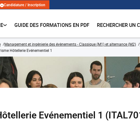
Candidature / Inscription
RE
GUIDE DES FORMATIONS EN PDF
RECHERCHER UN 
e
Management et ingénierie des évènements - Classique (M1) et alternance (M2)
urisme Hôtellerie Evénementiel 1
 Hôtellerie Evénementiel 1 (ITAL