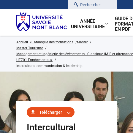
Rechercher
GUIDE D
ANNÉE
FORMAT
UNIVERSITAIRE
EN PDF
Accueil
Catalogue des formations
Master
Master Tourisme
Management et ingénierie des évènements - Classique (M1) et alternance
UE701 Fondamentaux
Intercultural communication & leadership
Télécharger
Intercultural