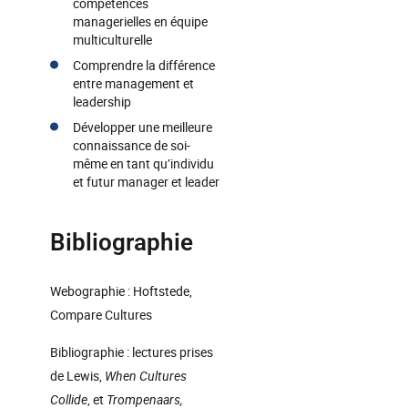
compétences
managerielles en équipe
multiculturelle
Comprendre la différence
entre management et
leadership
Développer une meilleure
connaissance de soi-
même en tant qu’individu
et futur manager et leader
Bibliographie
Webographie : Hoftstede,
Compare Cultures
Bibliographie : lectures prises
de Lewis,
When Cultures
Collide
, et
Trompenaars,