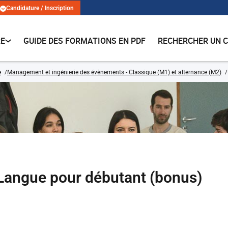
Candidature / Inscription
RE
GUIDE DES FORMATIONS EN PDF
RECHERCHER UN 
e
Management et ingénierie des évènements - Classique (M1) et alternance (M2)
 Langue pour débutant (bonus)