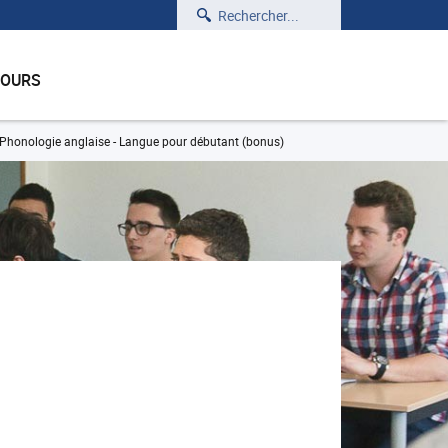
Rechercher
COURS
Phonologie anglaise - Langue pour débutant (bonus)