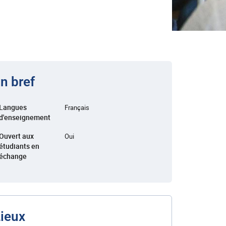
n bref
Langues
Français
d'enseignement
Ouvert aux
Oui
étudiants en
échange
ieux