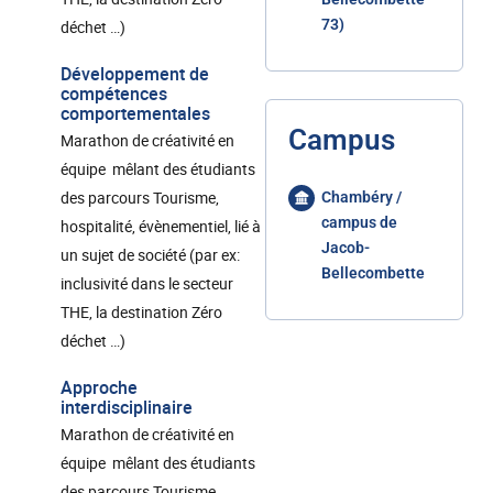
73)
déchet …)
Développement de
compétences
comportementales
Campus
Marathon de créativité en
équipe mêlant des étudiants
des parcours Tourisme,
Chambéry /
campus de
hospitalité, évènementiel, lié à
Jacob-
un sujet de société (par ex:
Bellecombette
inclusivité dans le secteur
THE, la destination Zéro
déchet …)
Approche
interdisciplinaire
Marathon de créativité en
équipe mêlant des étudiants
des parcours Tourisme,