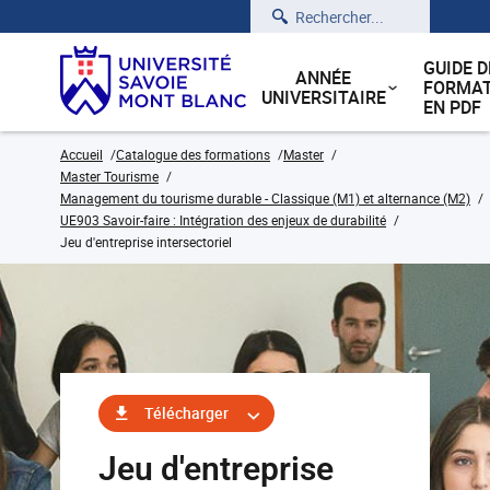
Rechercher
GUIDE D
ANNÉE
FORMAT
UNIVERSITAIRE
EN PDF
Accueil
Catalogue des formations
Master
Master Tourisme
Management du tourisme durable - Classique (M1) et alternance (M2)
UE903 Savoir-faire : Intégration des enjeux de durabilité
Jeu d'entreprise intersectoriel
Télécharger
Jeu d'entreprise