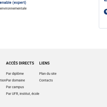
enable (expert)
t environnementale
ACCÈS DIRECTS
LIENS
Par diplôme
Plan du site
tion
Par domaine
Contacts
Par campus
Par UFR, institut, école