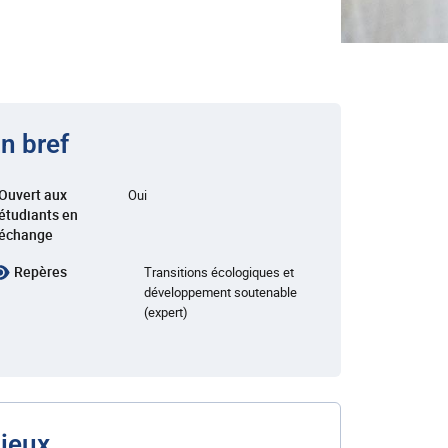
n bref
Ouvert aux
Oui
étudiants en
échange
Repères
Transitions écologiques et
développement soutenable
(expert)
ieux