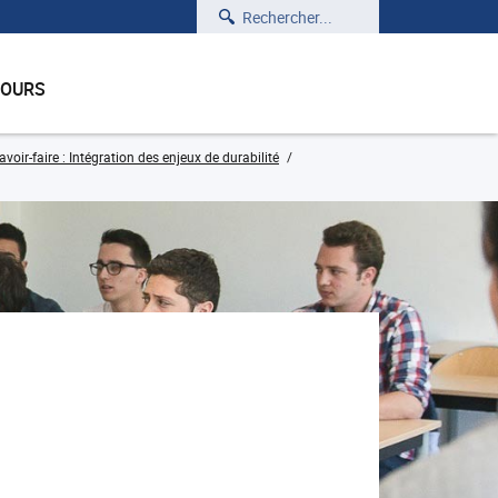
Rechercher
COURS
voir-faire : Intégration des enjeux de durabilité