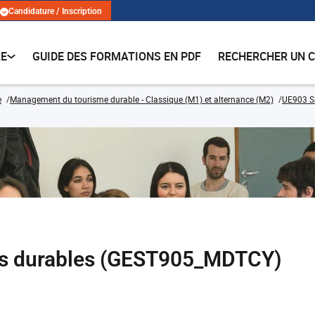
Candidature / Inscription
RE
GUIDE DES FORMATIONS EN PDF
RECHERCHER UN 
e
Management du tourisme durable - Classique (M1) et alternance (M2)
UE903 Sa
es durables (GEST905_MDTCY)