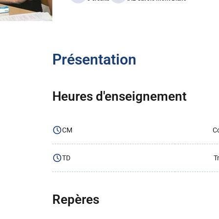
Présentation
Heures d'enseignement
CM
Co
TD
T
Repères