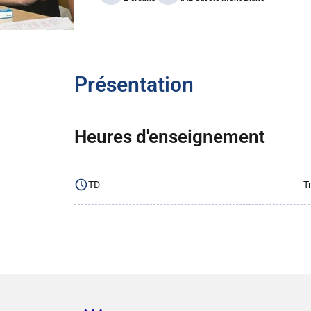
Présentation
Heures d'enseignement
TD
T