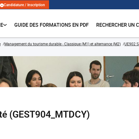
Candidature / Inscription
RE
GUIDE DES FORMATIONS EN PDF
RECHERCHER UN 
e
Management du tourisme durable - Classique (M1) et alternance (M2)
UE902 Sa
vité (GEST904_MTDCY)