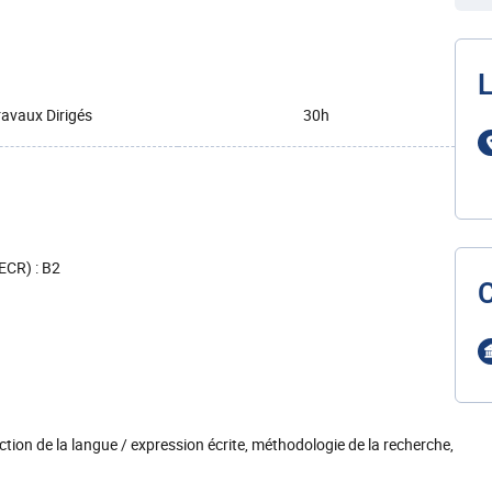
L
ravaux Dirigés
30h
ECR) : B2
tion de la langue / expression écrite, méthodologie de la recherche,