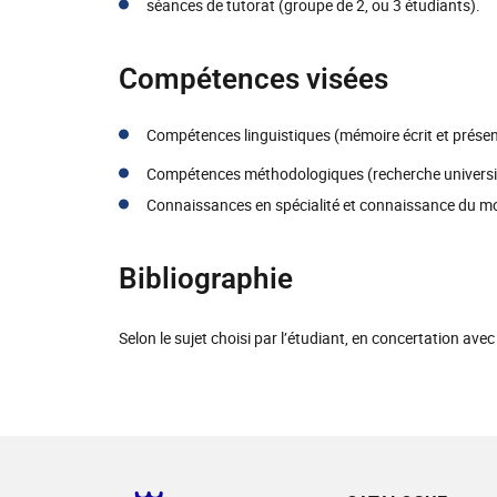
séances de tutorat (groupe de 2, ou 3 étudiants).
Compétences visées
Compétences linguistiques (mémoire écrit et présen
Compétences méthodologiques (recherche universi
Connaissances en spécialité et connaissance du 
Bibliographie
Selon le sujet choisi par l’étudiant, en concertation ave