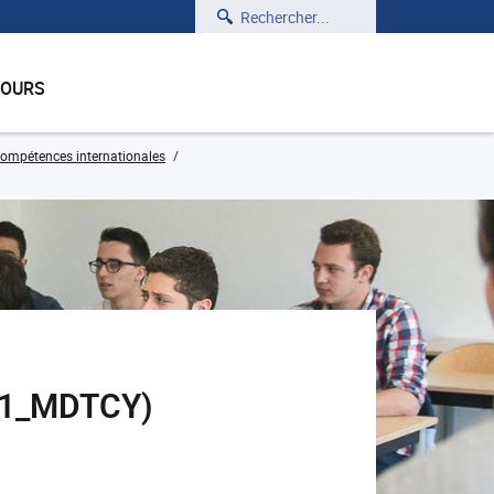
Rechercher
COURS
ompétences internationales
701_MDTCY)