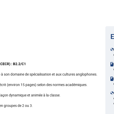
E
CECR) : B2.2/C1
ié à son domaine de spécialisation et aux cultures anglophones.
 écrit (environ 15 pages) selon des normes académiques.
e façon dynamique et animée à la classe.
 en groupes de 2 ou 3.