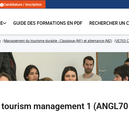
Candidature / Inscription
RE
GUIDE DES FORMATIONS EN PDF
RECHERCHER UN 
e
Management du tourisme durable - Classique (M1) et alternance (M2)
UE703 C
for tourism management 1 (ANGL