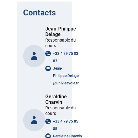
Contacts
Jean-Philippe
Delage
Responsable du
cours
+33 4 79 75 83
83
Jean-
Philippe.Delage
@
univ-savoie.fr
Geraldine
Charvin
Responsable du
cours
+33 4 79 75 85
85
Geraldine.Charvin