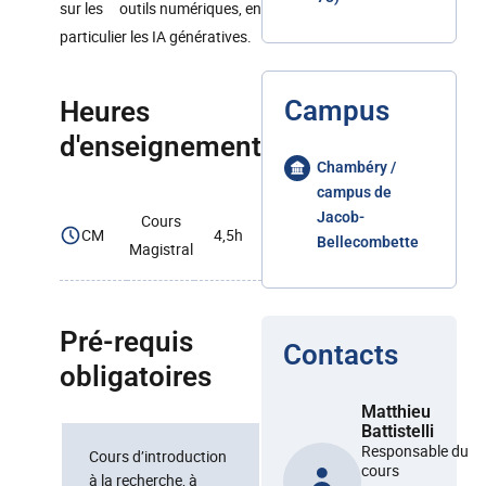
sur les outils numériques, en
particulier les IA génératives.
Campus
Heures
d'enseignement
Chambéry /
campus de
Jacob-
Cours
CM
4,5h
Bellecombette
Magistral
Pré-requis
Contacts
obligatoires
Matthieu
Battistelli
Responsable du
Cours d’introduction
cours
à la recherche, à