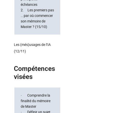
échéances
2. Les premiers pas
… par où commencer
son mémoire de
Master ? (15/10)
Les (més)usages de l’IA
(12/11)
Compétences
visées
· Comprendre la
finalité du mémoire
de Master
· Définir un sujet