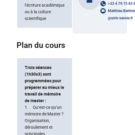
+33 4 79 75 85 
l’écriture académique
ou à la culture
Matthieu.Battiste
scientifique
@
univ-savoie.fr
Plan du cours
Trois séances
(1h30x3) sont
programmées pour
préparer au mieux le
travail de mémoire
de master :
1. Qu’est-ce qu’un
mémoire de Master ?
Organisation,
déroulement et
principales