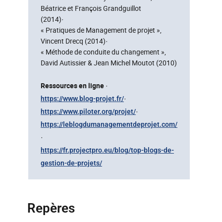
Béatrice et François Grandguillot
(2014)·
« Pratiques de Management de projet »,
Vincent Drecq (2014)·
« Méthode de conduite du changement »,
David Autissier & Jean Michel Moutot (2010)
Ressources en ligne
·
·
https://www.blog-projet.fr/
·
https://www.piloter.org/projet/
https://leblogdumanagementdeprojet.com/
·
https://fr.projectpro.eu/blog/top-blogs-de-
gestion-de-projets/
Repères