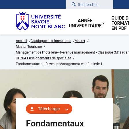
Rechercher
GUIDE D
ANNÉE
FORMAT
UNIVERSITAIRE
EN PDF
Accueil
Catalogue des formations
Master
Master Tourisme
Management de l'hôtellerie - Revenue management - Classique (M1) et a
UE704 Enseignements de spécialité
Fondamentaux du Revenue Management en hôtellerie 1
Télécharger
Fondamentaux