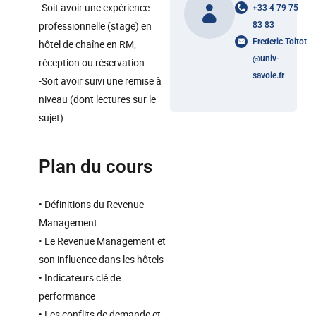
-Soit avoir une expérience
+33 4 79 75
professionnelle (stage) en
83 83
Frederic.Toitot
hôtel de chaîne en RM,
@
univ-
réception ou réservation
savoie.fr
-Soit avoir suivi une remise à
niveau (dont lectures sur le
sujet)
Plan du cours
• Définitions du Revenue
Management
• Le Revenue Management et
son influence dans les hôtels
• Indicateurs clé de
performance
• Les conflits de demande et