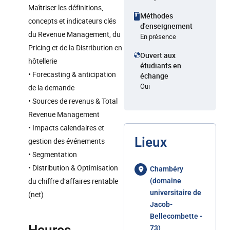
Maîtriser les définitions,
Méthodes
concepts et indicateurs clés
d'enseignement
du Revenue Management, du
En présence
Pricing et de la Distribution en
Ouvert aux
hôtellerie
étudiants en
• Forecasting & anticipation
échange
Oui
de la demande
• Sources de revenus & Total
Revenue Management
• Impacts calendaires et
Lieux
gestion des événements
• Segmentation
• Distribution & Optimisation
Chambéry
du chiffre d’affaires rentable
(domaine
universitaire de
(net)
Jacob-
Bellecombette -
73)