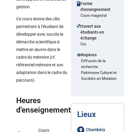
Forme
gestion.
d'enseignement
Cours magistral
Ce cours donne des clés
Ouvert aux
permettant à l’étudiant de
étudiants en
développer avec succès la
échange
démarche scientifique à
Oui
mettre en œuvre dans le
Repères
cadre du mémoire (cf.
Diffusion de la
référentiel mémoire et son
recherche :
adaptation dans le cadre du
Patrimoine Culturel et
Sociétés en Mutation
parcours).
Heures
d'enseignement
Lieux
Cours
Chambéry