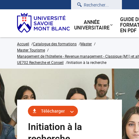
Rechercher
GUIDE D
ANNÉE
FORMAT
UNIVERSITAIRE
EN PDF
Accueil
Catalogue des formations
Master
Master Tourisme
Management de l'hôtellerie - Revenue management - Classique (M1) et a
UE702 Recherche et Conseil
Initiation à la recherche
Télécharger
Initiation à la
recherche