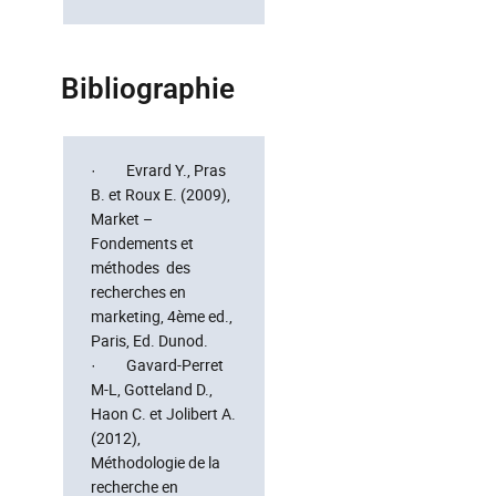
Bibliographie
· Evrard Y., Pras
B. et Roux E. (2009),
Market –
Fondements et
méthodes des
recherches en
marketing, 4ème ed.,
Paris, Ed. Dunod.
· Gavard-Perret
M-L, Gotteland D.,
Haon C. et Jolibert A.
(2012),
Méthodologie de la
recherche en