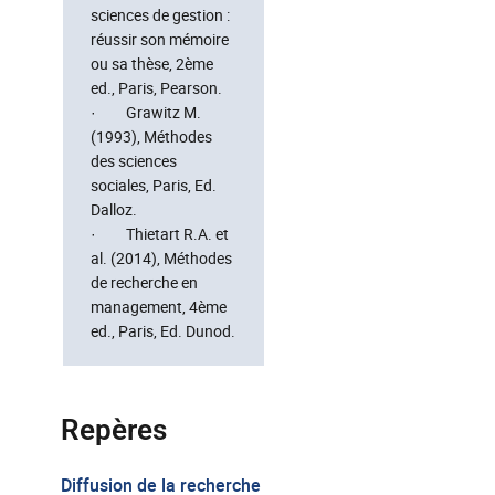
sciences de gestion :
réussir son mémoire
ou sa thèse, 2ème
ed., Paris, Pearson.
· Grawitz M.
(1993), Méthodes
des sciences
sociales, Paris, Ed.
Dalloz.
· Thietart R.A. et
al. (2014), Méthodes
de recherche en
management, 4ème
ed., Paris, Ed. Dunod.
Repères
Diffusion de la recherche