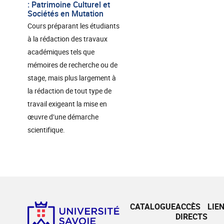
: Patrimoine Culturel et
Sociétés en Mutation
Cours préparant les étudiants
à la rédaction des travaux
académiques tels que
mémoires de recherche ou de
stage, mais plus largement à
la rédaction de tout type de
travail exigeant la mise en
œuvre d’une démarche
scientifique.
CATALOGUE
ACCÈS
LIE
DIRECTS