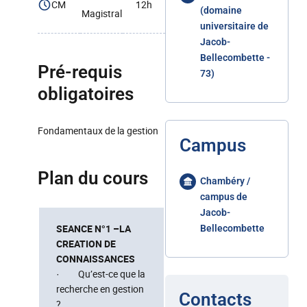
CM
12h
(domaine
Magistral
universitaire de
Jacob-
Bellecombette -
Pré-requis
73)
obligatoires
Fondamentaux de la gestion
Campus
Plan du cours
Chambéry /
campus de
Jacob-
SEANCE N°1 –LA
Bellecombette
CREATION DE
CONNAISSANCES
· Qu’est-ce que la
recherche en gestion
Contacts
?