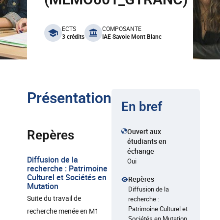
benefits
ECTS
COMPOSANTE
3 crédits
IAE Savoie Mont Blanc
Présentation
En bref
Ouvert aux
Repères
étudiants en
échange
Diffusion de la
Oui
recherche : Patrimoine
Culturel et Sociétés en
Repères
Mutation
Diffusion de la
Suite du travail de
recherche :
Patrimoine Culturel et
recherche menée en M1
Sociétés en Mutation