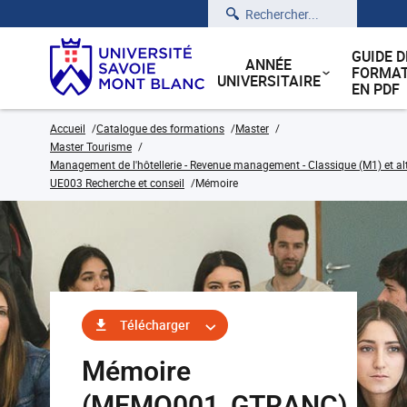
Rechercher
GUIDE D
ANNÉE
FORMAT
UNIVERSITAIRE
EN PDF
Accueil
Catalogue des formations
Master
Master Tourisme
Management de l'hôtellerie - Revenue management - Classique (M1) et a
UE003 Recherche et conseil
Mémoire
Télécharger
Mémoire
(MEMO001_GTRANC)