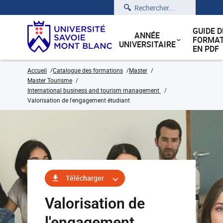
Rechercher
GUIDE D
ANNÉE
FORMAT
UNIVERSITAIRE
EN PDF
Accueil
Catalogue des formations
Master
Master Tourisme
International business and tourism management
Valorisation de l'engagement étudiant
Télécharger
Valorisation de
l'engagement