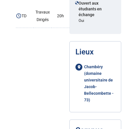
Ouvert aux
étudiants en
Travaux
échange
TD
20h
Dirigés
Oui
Lieux
Chambéry
(domaine
universitaire de
Jacob-
Bellecombette -
73)