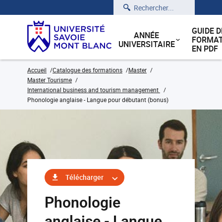
Rechercher
GUIDE D
ANNÉE
FORMAT
UNIVERSITAIRE
EN PDF
Accueil
Catalogue des formations
Master
Master Tourisme
International business and tourism management
Phonologie anglaise - Langue pour débutant (bonus)
Télécharger
Phonologie
anglaise - Langue