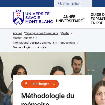
Rechercher
GUIDE D
ANNÉE
FORMAT
UNIVERSITAIRE
EN PDF
Accueil
Catalogue des formations
Master
Master Tourisme
International business and tourism management
Méthodologie du mémoire
Télécharger
Méthodologie du
mémoire