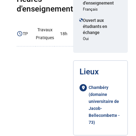
d'enseignement
d'enseignement
Français
Ouvert aux
étudiants en
Travaux
échange
TP
18h
Pratiques
Oui
Lieux
Chambéry
(domaine
universitaire de
Jacob-
Bellecombette -
73)