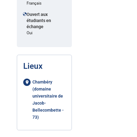
Français
Ouvert aux
étudiants en
échange
Oui
Lieux
Chambéry
(domaine
universitaire de
Jacob-
Bellecombette -
73)