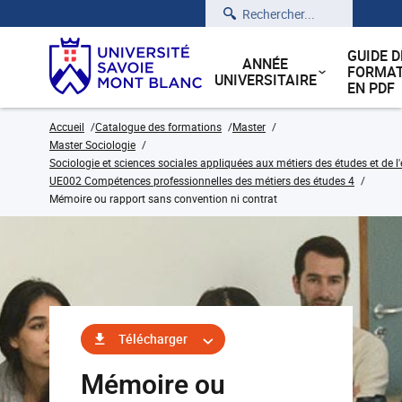
Rechercher
GUIDE D
ANNÉE
FORMAT
UNIVERSITAIRE
EN PDF
Accueil
Catalogue des formations
Master
Master Sociologie
Sociologie et sciences sociales appliquées aux métiers des études et de l
UE002 Compétences professionnelles des métiers des études 4
Mémoire ou rapport sans convention ni contrat
Télécharger
Mémoire ou