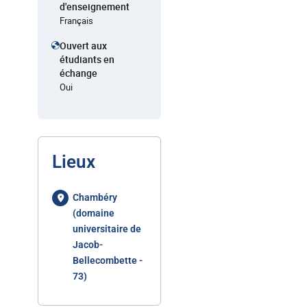
d'enseignement
Français
Ouvert aux
étudiants en
échange
Oui
Lieux
Chambéry
(domaine
universitaire de
Jacob-
Bellecombette -
73)