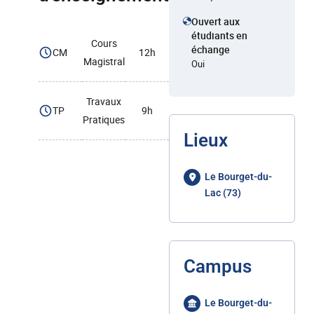
Ouvert aux
étudiants en
Cours
échange
CM
12h
Magistral
Oui
Travaux
TP
9h
Pratiques
Lieux
Le Bourget-du-
Lac (73)
Campus
Le Bourget-du-