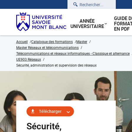
Rechercher
GUIDE D
ANNÉE
FORMAT
UNIVERSITAIRE
EN PDF
Accueil
Catalogue des formations
Master
Master Réseaux et télécommunications
Télécommunications et réseaux informatiques - Classique et alternance
UE903 Réseaux
Sécurité, administration et supervision des réseaux
Télécharger
Sécurité,