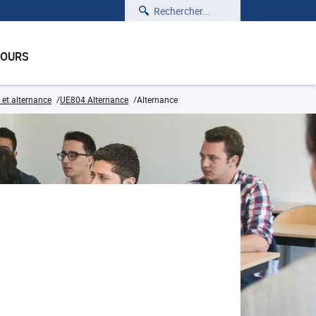
Rechercher
COURS
 et alternance
UE804 Alternance
Alternance