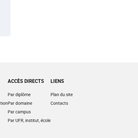
ACCÈS DIRECTS
LIENS
Par diplôme
Plan du site
tion
Par domaine
Contacts
Par campus
Par UFR, institut, école