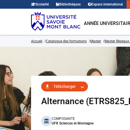
Scolarité
Bibliothèques
Espace international
ANNÉE UNIVERSITAI
Accueil
Catalogue des formations
Master
Master Réseaux
Télécharger
Alternance (ETRS825_
benefits
COMPOSANTE
UFR Sciences et Montagne