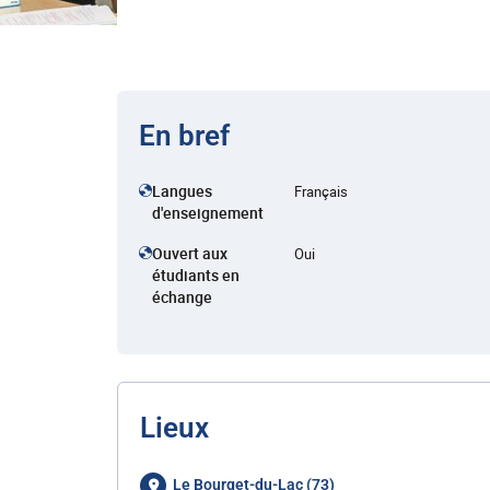
En bref
Langues
Français
d'enseignement
Ouvert aux
Oui
étudiants en
échange
Lieux
Le Bourget-du-Lac (73)