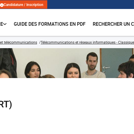
Candidature / Inscription
RE
GUIDE DES FORMATIONS EN PDF
RECHERCHER UN 
 et télécommunications
Télécommunications et réseaux informatiques - Classique
RT)