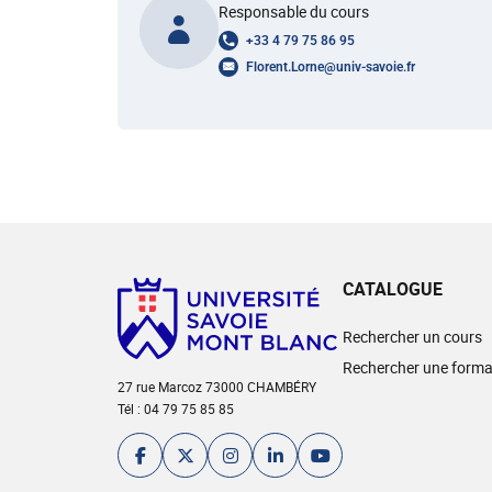
Responsable du cours
+33 4 79 75 86 95
Florent.Lorne
@
univ-savoie.fr
CATALOGUE
Rechercher un cours
Rechercher une forma
27 rue Marcoz 73000 CHAMBÉRY
Tél : 04 79 75 85 85