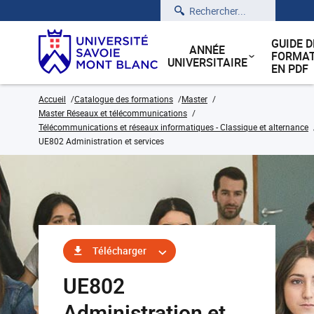
Rechercher
GUIDE D
ANNÉE
FORMAT
UNIVERSITAIRE
EN PDF
Accueil
Catalogue des formations
Master
Master Réseaux et télécommunications
Télécommunications et réseaux informatiques - Classique et alternance
UE802 Administration et services
Télécharger
UE802
Administration et