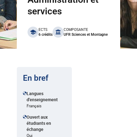
services
benefits
ECTS
COMPOSANTE
6 crédits
UFR Sciences et Montagne
En bref
Langues
d'enseignement
Français
Ouvert aux
étudiants en
échange
Oui