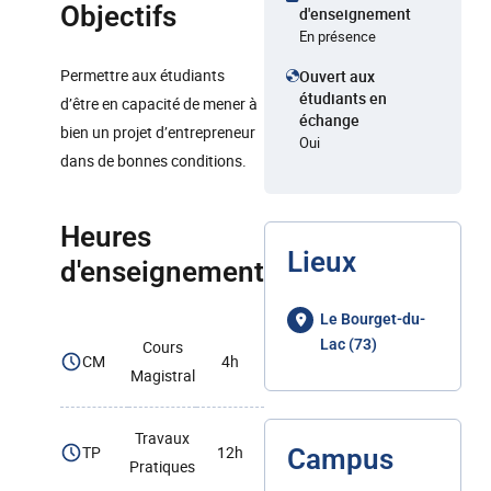
Objectifs
d'enseignement
En présence
Permettre aux étudiants
Ouvert aux
étudiants en
d’être en capacité de mener à
échange
bien un projet d’entrepreneur
Oui
dans de bonnes conditions.
Heures
Lieux
d'enseignement
Le Bourget-du-
Lac (73)
Cours
CM
4h
Magistral
Travaux
TP
12h
Campus
Pratiques