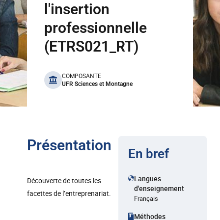
l'insertion
professionnelle
(ETRS021_RT)
benefits
COMPOSANTE
UFR Sciences et Montagne
Présentation
En bref
Langues
Découverte de toutes les
d'enseignement
facettes de l’entreprenariat.
Français
Méthodes