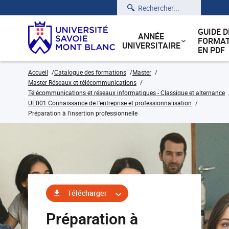
Rechercher
GUIDE D
ANNÉE
FORMAT
UNIVERSITAIRE
EN PDF
Accueil
Catalogue des formations
Master
Master Réseaux et télécommunications
Télécommunications et réseaux informatiques - Classique et alternance
UE001 Connaissance de l'entreprise et professionnalisation
Préparation à l'insertion professionnelle
Télécharger
Préparation à