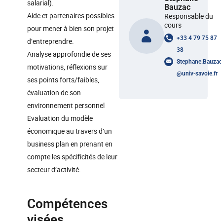
salarial).
Bauzac
Aide et partenaires possibles
Responsable du
cours
pour mener à bien son projet
+33 4 79 75 87
d’entreprendre.
38
Analyse approfondie de ses
Stephane.Bauza
motivations, réflexions sur
@
univ-savoie.fr
ses points forts/faibles,
évaluation de son
environnement personnel
Evaluation du modèle
économique au travers d’un
business plan en prenant en
compte les spécificités de leur
secteur d’activité.
Compétences
visées