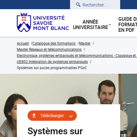
Rechercher
GUIDE D
ANNÉE
FORMAT
UNIVERSITAIRE
EN PDF
Accueil
Catalogue des formations
Master
Master Réseaux et télécommunications
Electronique, systèmes embarqués et télécommunications - Classique et 
UE802 Intégration de systemes embarqués
Systèmes sur puces programmables PSoC
Télécharger
Systèmes sur