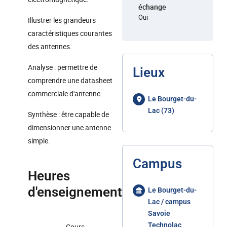
échange
Oui
Illustrer les grandeurs
caractéristiques courantes
des antennes.
Analyse : permettre de
Lieux
comprendre une datasheet
commerciale d'antenne.
Le Bourget-du-
Lac (73)
Synthèse : être capable de
dimensionner une antenne
simple.
Campus
Heures
d'enseignement
Le Bourget-du-
Lac / campus
Savoie
Technolac
Cours