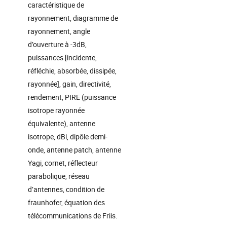
caractéristique de
rayonnement, diagramme de
rayonnement, angle
d’ouverture à -3dB,
puissances [incidente,
réfléchie, absorbée, dissipée,
rayonnée], gain, directivité,
rendement, PIRE (puissance
isotrope rayonnée
équivalente), antenne
isotrope, dBi, dipôle demi-
onde, antenne patch, antenne
Yagi, cornet, réflecteur
parabolique, réseau
d’antennes, condition de
fraunhofer, équation des
télécommunications de Friis.