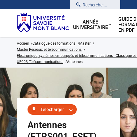
Rechercher
GUIDE D
ANNÉE
FORMAT
UNIVERSITAIRE
EN PDF
Accueil
Catalogue des formations
Master
Master Réseaux et télécommunications
Electronique, systèmes embarqués et télécommunications - Classique et 
UE003 Télécommunications
Antennes
Télécharger
Antennes
(ETRS001_ESET)