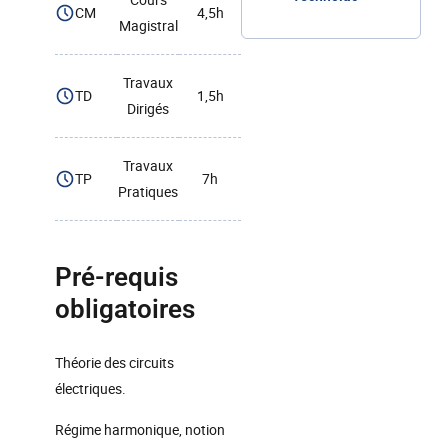
CM
4,5h
Magistral
Travaux
TD
1,5h
Dirigés
Travaux
TP
7h
Pratiques
Pré-requis
obligatoires
Théorie des circuits
électriques.
Régime harmonique, notion