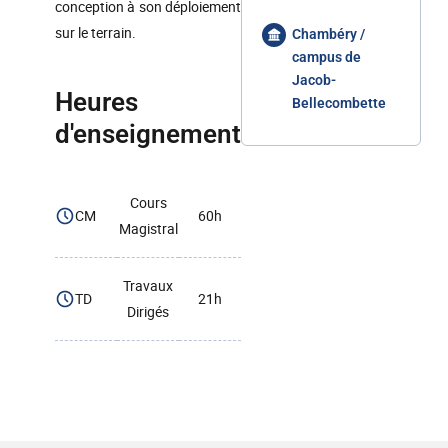
conception à son déploiement
sur le terrain.
Chambéry /
campus de
Jacob-
Heures
Bellecombette
d'enseignement
Cours
CM
60h
Magistral
Travaux
TD
21h
Dirigés