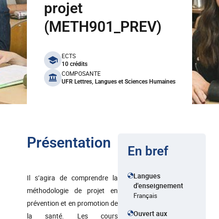
projet
(METH901_PREV)
benefits
ECTS
10 crédits
COMPOSANTE
UFR Lettres, Langues et Sciences Humaines
Présentation
En bref
Langues
Il s’agira de comprendre la
d'enseignement
méthodologie de projet en
Français
prévention et en promotion de
Ouvert aux
la santé. Les cours