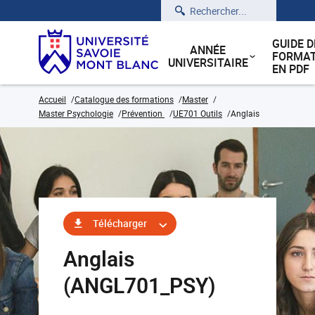
Rechercher
GUIDE D
ANNÉE
FORMAT
UNIVERSITAIRE
EN PDF
Accueil
Catalogue des formations
Master
Master Psychologie
Prévention
UE701 Outils
Anglais
Télécharger
Anglais
(ANGL701_PSY)