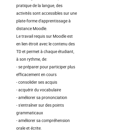
pratique de la langue, des
activités sont accessibles sur une
plate-forme d'apprentissage à
distance Moodle.
Le travail requis sur Moodle est
en lien étroit avec le contenu des
TD et permet à chaque étudiant,
à son rythme, de:
- se préparer pour participer plus
efficacement en cours
- consolider ses acquis
- acquérir du vocabulaire
- améliorer sa prononciation
- s'entraîner sur des points
grammaticaux
- améliorer sa compréhension
orale et écrite.