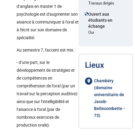
Travaux dirigés
d’anglais en master 1 de
psychologie est d'augmenter son
Ouvert aux
étudiants en
aisance à communiquer à l'oral et
échange
à l'écrit sur son domaine de
Oui
spécialité.
Au semestre 7, l'accent est mis :
- d’une part, sur le
Lieux
développement de stratégies et
de compétences en
Chambéry
compréhension de l’oral (par un
(domaine
travail sur la perception auditive)
universitaire de
ainsi que sur l’intelligibilité et
Jacob-
Bellecombette -
l’aisance à l’oral (par de
73)
nombreux exercices de
production orale).