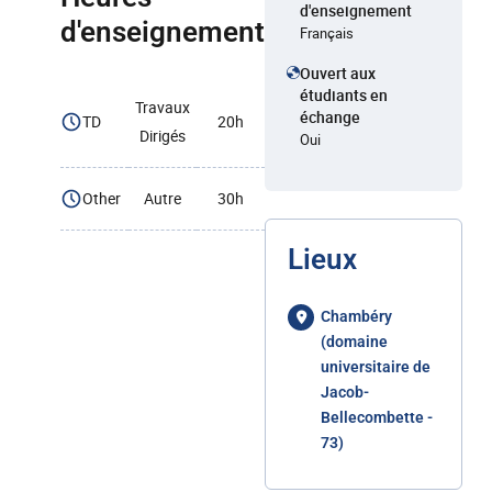
d'enseignement
d'enseignement
Français
Ouvert aux
étudiants en
Travaux
échange
TD
20h
Dirigés
Oui
Other
Autre
30h
Lieux
Chambéry
(domaine
universitaire de
Jacob-
Bellecombette -
73)