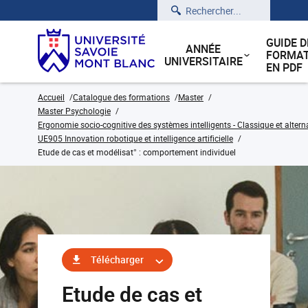
Rechercher
GUIDE D
ANNÉE
FORMAT
UNIVERSITAIRE
EN PDF
Accueil
Catalogue des formations
Master
Master Psychologie
Ergonomie socio-cognitive des systèmes intelligents - Classique et alter
UE905 Innovation robotique et intelligence artificielle
Etude de cas et modélisat° : comportement individuel
Télécharger
Etude de cas et