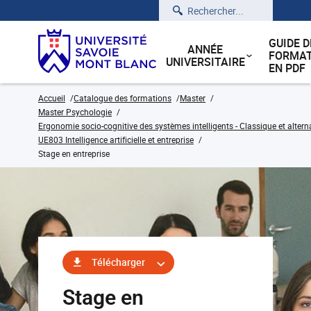
Rechercher
GUIDE D
ANNÉE
FORMAT
UNIVERSITAIRE
EN PDF
Accueil
Catalogue des formations
Master
Master Psychologie
Ergonomie socio-cognitive des systèmes intelligents - Classique et alter
UE803 Intelligence artificielle et entreprise
Stage en entreprise
Télécharger
Stage en