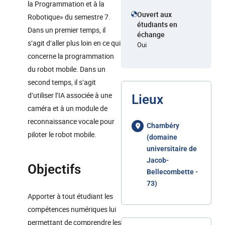
la Programmation et à la
Ouvert aux
Robotique» du semestre 7.
étudiants en
Dans un premier temps, il
échange
s’agit d’aller plus loin en ce qui
Oui
concerne la programmation
du robot mobile. Dans un
second temps, il s’agit
d’utiliser l’IA associée à une
Lieux
caméra et à un module de
reconnaissance vocale pour
Chambéry
piloter le robot mobile.
(domaine
universitaire de
Jacob-
Objectifs
Bellecombette -
73)
Apporter à tout étudiant les
compétences numériques lui
permettant de comprendre les