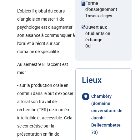
Forme
d'enseignement
L’objectif global du cours
Travaux dirigés
d’anglais en master 1 de
psychologie est d'augmenter
Ouvert aux
étudiants en
son aisance à communiquer à
échange
l'oral et à l'écrit sur son
Oui
domaine de spécialité.
Au semestre 8, l'accent est
mis :
Lieux
- sur la production orale en
continu dans le but d'exposer
Chambéry
à l'oral son travail de
(domaine
recherche (TER) de manière
universitaire de
intelligible et accessible. Cela
Jacob-
Bellecombette -
se concrétise par la
73)
présentation en fin de