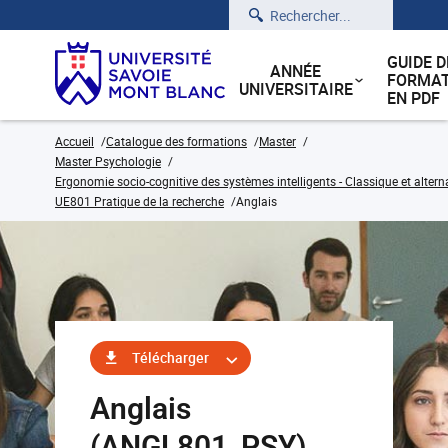
Rechercher
GUIDE D
ANNÉE
FORMAT
UNIVERSITAIRE
EN PDF
Accueil
Catalogue des formations
Master
Master Psychologie
Ergonomie socio-cognitive des systèmes intelligents - Classique et alter
UE801 Pratique de la recherche
Anglais
Télécharger
Anglais
(ANGL801_PSY)