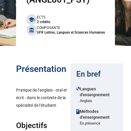
benefits
ECTS
2 crédits
COMPOSANTE
UFR Lettres, Langues et Sciences Humaines
Présentation
En bref
Langues
Pratique de l’anglais - oral et
d'enseignement
écrit - dans le contexte de la
Anglais
spécialité de l’étudiant.
Méthodes
d'enseignement
En présence
Objectifs