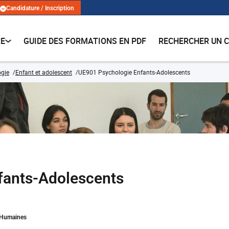
Candidature / Inscription
RE
GUIDE DES FORMATIONS EN PDF
RECHERCHER UN 
ogie
Enfant et adolescent
UE901 Psychologie Enfants-Adolescents
fants-Adolescents
s Humaines