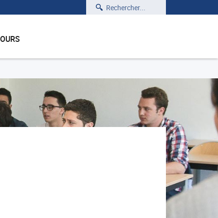
Rechercher
COURS