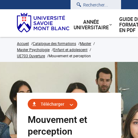
Rechercher
GUIDE D
ANNÉE
FORMAT
UNIVERSITAIRE
EN PDF
Accueil
Catalogue des formations
Master
Master Psychologie
Enfant et adolescent
UE703 Ouverture
Mouvement et perception
Télécharger
Mouvement et
perception