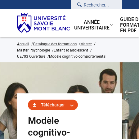
Rechercher
GUIDE D
ANNÉE
FORMAT
UNIVERSITAIRE
EN PDF
Accueil
Catalogue des formations
Master
Master Psychologie
Enfant et adolescent
UE703 Ouverture
Modèle cognitivo-comportemental
Télécharger
Modèle
cognitivo-