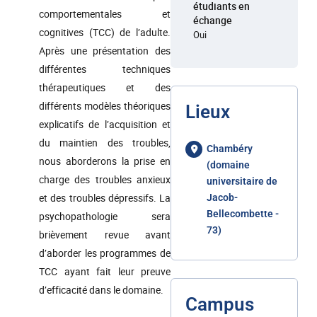
étudiants en
comportementales et
échange
cognitives (TCC) de l’adulte.
Oui
Après une présentation des
différentes techniques
thérapeutiques et des
différents modèles théoriques
Lieux
explicatifs de l’acquisition et
du maintien des troubles,
Chambéry
nous aborderons la prise en
(domaine
charge des troubles anxieux
universitaire de
et des troubles dépressifs. La
Jacob-
Bellecombette -
psychopathologie sera
73)
brièvement revue avant
d’aborder les programmes de
TCC ayant fait leur preuve
d’efficacité dans le domaine.
Campus