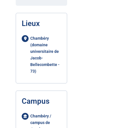
Lieux
Chambéry
(domaine
universitaire de
Jacob-
Bellecombette -
73)
Campus
Chambéry /
campus de