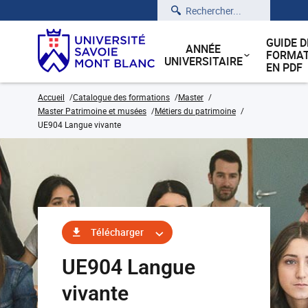
Rechercher
GUIDE D
ANNÉE
FORMAT
UNIVERSITAIRE
EN PDF
Accueil
Catalogue des formations
Master
Master Patrimoine et musées
Métiers du patrimoine
UE904 Langue vivante
Télécharger
UE904 Langue
vivante