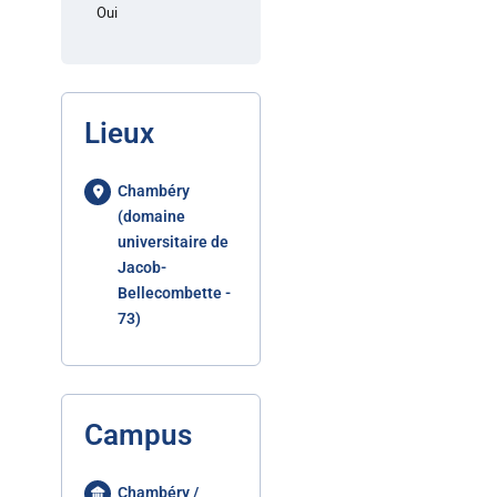
Oui
Lieux
Chambéry
(domaine
universitaire de
Jacob-
Bellecombette -
73)
Campus
Chambéry /