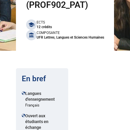
(PROF902_PAT)
benefits
ECTS
12 crédits
COMPOSANTE
UFR Lettres, Langues et Sciences Humaines
En bref
Langues
d'enseignement
Français
Ouvert aux
étudiants en
échange