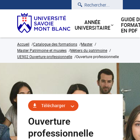
Rechercher
GUIDE D
ANNÉE
FORMAT
UNIVERSITAIRE
EN PDF
Accueil
Catalogue des formations
Master
Master Patrimoine et musées
Métiers du patrimoine
UE902 Ouverture professionnelle
Ouverture professionnelle
Télécharger
Ouverture
professionnelle