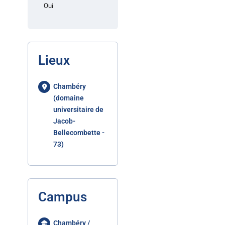
Oui
Lieux
Chambéry
(domaine
universitaire de
Jacob-
Bellecombette -
73)
Campus
Chambéry /