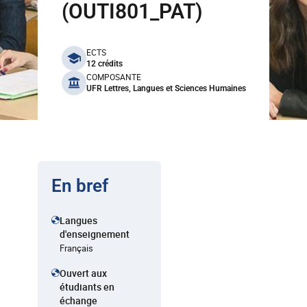
(OUTI801_PAT)
benefits
ECTS
12 crédits
COMPOSANTE
UFR Lettres, Langues et Sciences Humaines
En bref
Langues
d'enseignement
Français
Ouvert aux
étudiants en
échange