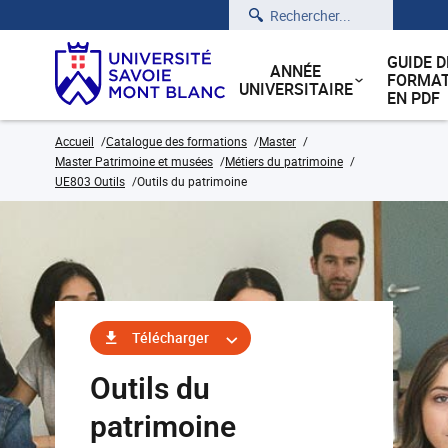
Rechercher
GUIDE D
ANNÉE
FORMAT
UNIVERSITAIRE
EN PDF
Accueil
Catalogue des formations
Master
Master Patrimoine et musées
Métiers du patrimoine
UE803 Outils
Outils du patrimoine
Télécharger
Outils du
patrimoine