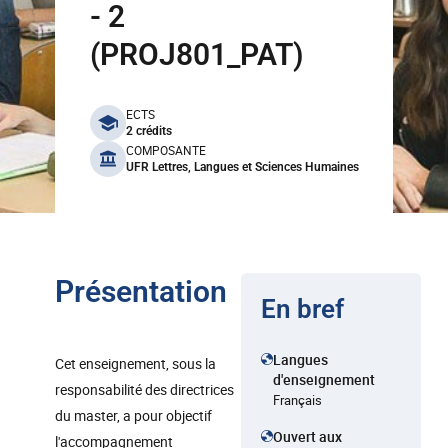
- 2
(PROJ801_PAT)
benefits
ECTS
2 crédits
COMPOSANTE
UFR Lettres, Langues et Sciences Humaines
Présentation
En bref
Langues
Cet enseignement, sous la
d'enseignement
responsabilité des directrices
Français
du master, a pour objectif
Ouvert aux
l'accompagnement