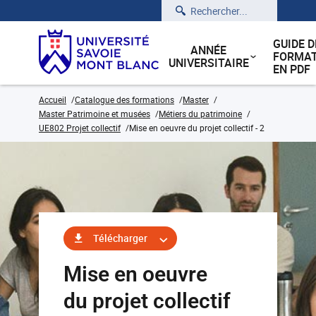
Rechercher
GUIDE D
ANNÉE
FORMAT
UNIVERSITAIRE
EN PDF
Accueil
Catalogue des formations
Master
Master Patrimoine et musées
Métiers du patrimoine
UE802 Projet collectif
Mise en oeuvre du projet collectif - 2
Télécharger
Mise en oeuvre
du projet collectif