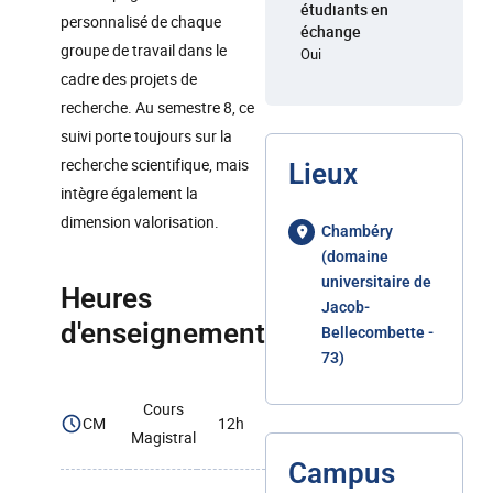
étudiants en
personnalisé de chaque
échange
groupe de travail dans le
Oui
cadre des projets de
recherche. Au semestre 8, ce
suivi porte toujours sur la
recherche scientifique, mais
Lieux
intègre également la
dimension valorisation.
Chambéry
(domaine
universitaire de
Heures
Jacob-
d'enseignement
Bellecombette -
73)
Cours
CM
12h
Magistral
Campus