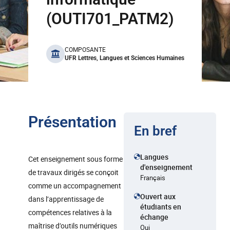
(OUTI701_PATM2)
benefits
COMPOSANTE
UFR Lettres, Langues et Sciences Humaines
Présentation
En bref
Langues
Cet enseignement sous forme
d'enseignement
de travaux dirigés se conçoit
Français
comme un accompagnement
Ouvert aux
dans l’apprentissage de
étudiants en
compétences relatives à la
échange
maîtrise d’outils numériques
Oui