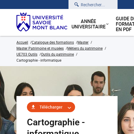
Rechercher
GUIDE D
ANNÉE
FORMAT
UNIVERSITAIRE
EN PDF
Accueil
Catalogue des formations
Master
Master Patrimoine et musées
Métiers du patrimoine
UE703 Outils
Outils du patrimoine
Cartographie - informatique
Télécharger
Cartographie -
informatique