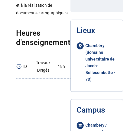
et à la réalisation de
documents cartographiques.
Lieux
Heures
d'enseignement
Chambéry
(domaine
universitaire de
Travaux
TD
18h
Jacob-
Dirigés
Bellecombette -
73)
Campus
Chambéry /