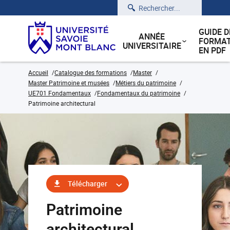
Rechercher
GUIDE D
ANNÉE
FORMAT
UNIVERSITAIRE
EN PDF
Accueil
Catalogue des formations
Master
Master Patrimoine et musées
Métiers du patrimoine
UE701 Fondamentaux
Fondamentaux du patrimoine
Patrimoine architectural
Télécharger
Patrimoine
architectural