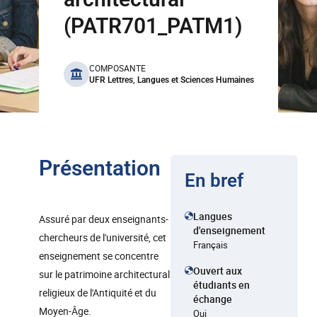
(PATR701_PATM1)
benefits
COMPOSANTE
UFR Lettres, Langues et Sciences Humaines
Présentation
En bref
Langues
Assuré par deux enseignants-
d'enseignement
chercheurs de l'université, cet
Français
enseignement se concentre
Ouvert aux
sur le patrimoine architectural
étudiants en
religieux de l'Antiquité et du
échange
Moyen-Âge.
Oui