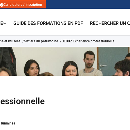
Candidature / Inscription
RE
GUIDE DES FORMATIONS EN PDF
RECHERCHER UN 
ne et musées
Métiers du patrimoine
UE002 Expérience professionnelle
essionnelle
s Humaines