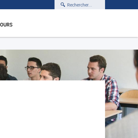
Rechercher
COURS