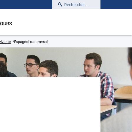
Rechercher
COURS
vivante
Espagnol transversal