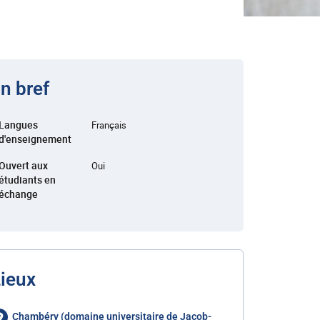
n bref
Langues
Français
d'enseignement
Ouvert aux
Oui
étudiants en
échange
ieux
Chambéry (domaine universitaire de Jacob-