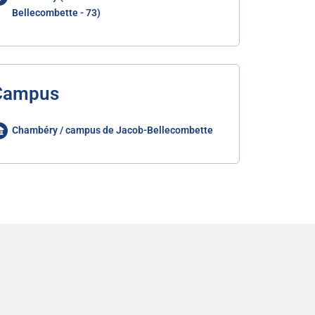
Bellecombette - 73)
Campus
Chambéry / campus de Jacob-Bellecombette