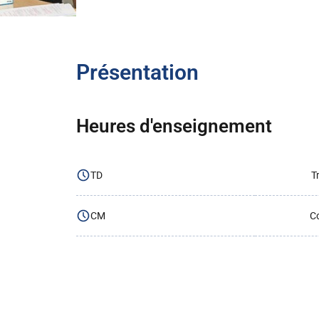
Présentation
Heures d'enseignement
TD
T
CM
Co