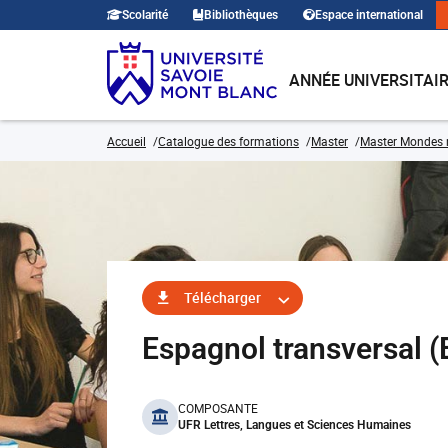
Scolarité
Bibliothèques
Espace international
ANNÉE UNIVERSITAI
Accueil
Catalogue des formations
Master
Master Mondes
Télécharger
Espagnol transversal
benefits
COMPOSANTE
UFR Lettres, Langues et Sciences Humaines