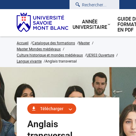
Rechercher
GUIDE D
ANNÉE
FORMAT
UNIVERSITAIRE
EN PDF
Accueil
Catalogue des formations
Master
Master Mondes médiévaux
Culture historique et mondes médiévaux
UE903 Ouverture
Langue vivante
Anglais transversal
Télécharger
Anglais
transversal