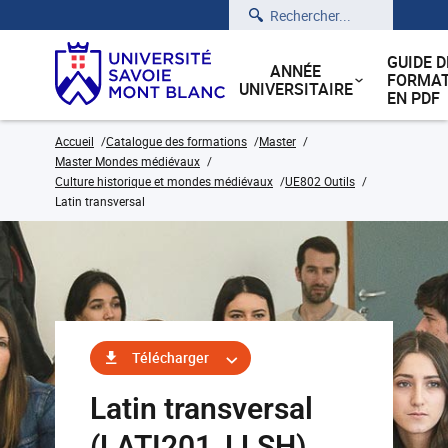
Rechercher
GUIDE D
ANNÉE
FORMAT
UNIVERSITAIRE
EN PDF
Accueil
Catalogue des formations
Master
Master Mondes médiévaux
Culture historique et mondes médiévaux
UE802 Outils
Latin transversal
Télécharger
Latin transversal
(LATI201_LLSH)