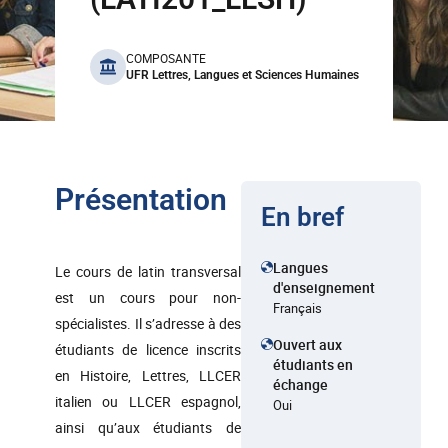
benefits
COMPOSANTE
UFR Lettres, Langues et Sciences Humaines
Présentation
En bref
Langues
Le cours de latin transversal
d'enseignement
est un cours pour non-
Français
spécialistes. Il s’adresse à des
Ouvert aux
étudiants de licence inscrits
étudiants en
en Histoire, Lettres, LLCER
échange
italien ou LLCER espagnol,
Oui
ainsi qu’aux étudiants de