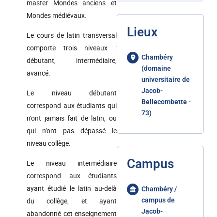
master Mondes anciens et
Mondes médiévaux.
Lieux
Le cours de latin transversal
comporte trois niveaux :
Chambéry
débutant, intermédiaire,
(domaine
avancé.
universitaire de
Jacob-
Le niveau débutant
Bellecombette -
correspond aux étudiants qui
73)
n’ont jamais fait de latin, ou
qui n’ont pas dépassé le
niveau collège.
Campus
Le niveau intermédiaire
correspond aux étudiants
ayant étudié le latin au-delà
Chambéry /
du collège, et ayant
campus de
Jacob-
abandonné cet enseignement